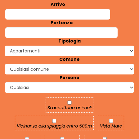
Arrivo
Partenza
Tipologia
Comune
Persone
Si accettano animali
Si accettano animali
Vicinanza alla spiaggia entro 500m
Vista Mare
Vicinanza alla spiaggia entro 500m
Vista Mare