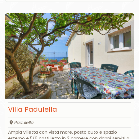
Villa Padulella
Padulella
Ampia villetta con vista mare, posto auto e spazio
esterno e 5/6 posti letto in 3 camere con doppi servizi a