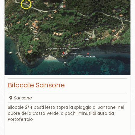
Bilocale Sansone
Sansone
Bilocale 2/4 posti letto sopra la spiaggia di Sansone, nel
cuore della Costa Verde, a pochi minuti di auto da
Portoferraio