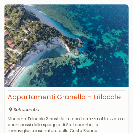
Appartamenti Granella - Trilocale
Sottobomba
Moderno Trilocale 3 posti letto con terrazza attrezzata a
pochi passi dalla spiaggia di Sottobomba, la
meravigliosa insenatura della Costa Bianca