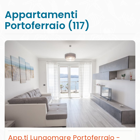
Appartamenti
Portoferraio (117)
App.ti Lungomare Portoferraio -