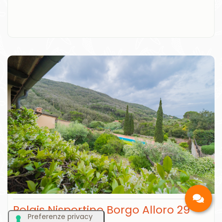
Relais Nisportino Borgo Alloro 29