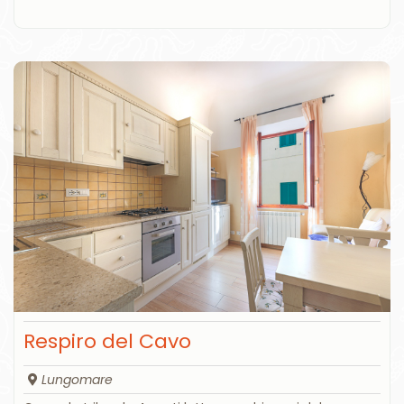
Respiro del Cavo
Lungomare