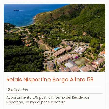
Relais Nisportino Borgo Alloro 58
Nisportino
Appartamento 2/5 posti all'interno del Residence
Nisportino, un mix di pace e natura