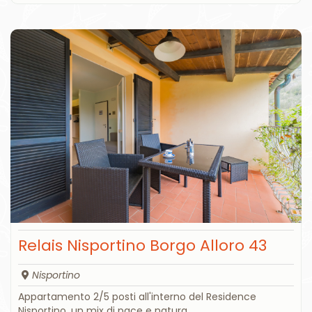
Relais Nisportino Borgo Alloro 43
Nisportino
Appartamento 2/5 posti all'interno del Residence
Nisportino, un mix di pace e natura