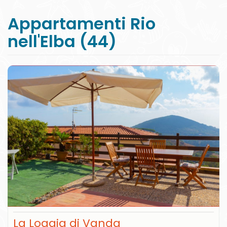
Appartamenti Rio
nell'Elba (44)
La Loggia di Vanda