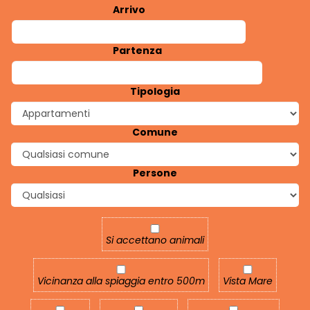
Arrivo
Partenza
Tipologia
Comune
Persone
Si accettano animali
Si accettano animali
Vicinanza alla spiaggia entro 500m
Vista Mare
Vicinanza alla spiaggia entro 500m
Vista Mare