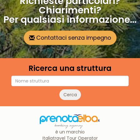
Richieste particolari?
Chiarimenti?
Per qualsiasi informazione...
Contattaci senza impegno
Ricerca una struttura
Cerca
è un marchio
Italiatravel Tour Operator