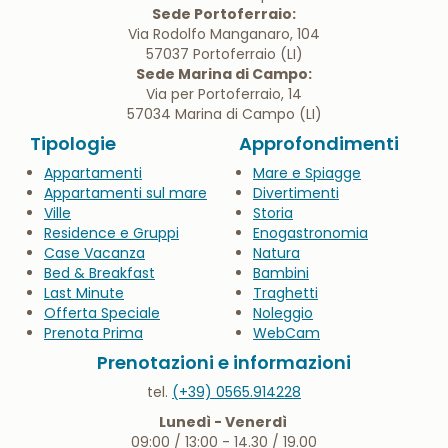
Sede Portoferraio:
Via Rodolfo Manganaro, 104
57037 Portoferraio (LI)
Sede Marina di Campo:
Via per Portoferraio, 14
57034 Marina di Campo (LI)
Tipologie
Approfondimenti
Appartamenti
Mare e Spiagge
Appartamenti sul mare
Divertimenti
Ville
Storia
Residence e Gruppi
Enogastronomia
Case Vacanza
Natura
Bed & Breakfast
Bambini
Last Minute
Traghetti
Offerta Speciale
Noleggio
Prenota Prima
WebCam
Prenotazioni e informazioni
tel.
(+39) 0565.914228
Lunedì - Venerdì
09:00 / 13:00 - 14.30 / 19.00