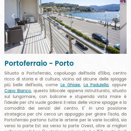
Portoferraio - Porto
Situato a Portoferraio, capoluogo dell’Isola d'Elba, centro
ricco di storia e di cultura, vicino ad alcune delle spiagge
più belle dell'isola, come
Le Ghiaie
,
La Padulella
, oppure
Capo Bianco
, questo bilocale appena ristrutturato, situato
sul lungomare, con balcone e stupenda vista mare è
l'ideale per chi vuole godersi il relax delle vicine spiagge e la
comodità dei servizi del centro. E' in una posizione
strategica per chi cerca un appoggio per girare l'isola, da
Portoferraio partono tutte le arterie per le varie località, sia
verso la parte Est sia verso la parte Ovest, oltre ai migliori