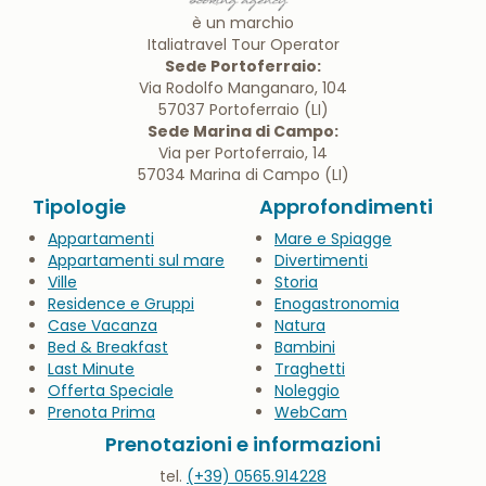
è un marchio
Italiatravel Tour Operator
Sede Portoferraio:
Via Rodolfo Manganaro, 104
57037 Portoferraio (LI)
Sede Marina di Campo:
Via per Portoferraio, 14
57034 Marina di Campo (LI)
Tipologie
Approfondimenti
Appartamenti
Mare e Spiagge
Appartamenti sul mare
Divertimenti
Ville
Storia
Residence e Gruppi
Enogastronomia
Case Vacanza
Natura
Bed & Breakfast
Bambini
Last Minute
Traghetti
Offerta Speciale
Noleggio
Prenota Prima
WebCam
Prenotazioni e informazioni
tel.
(+39) 0565.914228