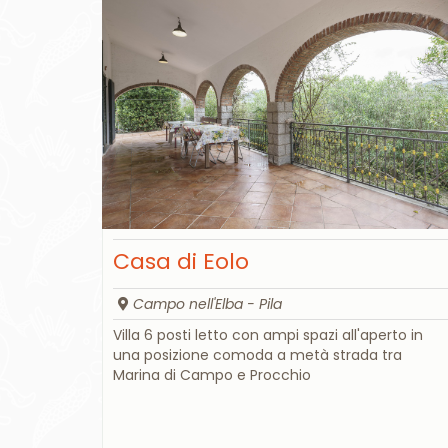
Casa di Eolo
Campo nell'Elba - Pila
Villa 6 posti letto con ampi spazi all'aperto in
una posizione comoda a metà strada tra
Marina di Campo e Procchio