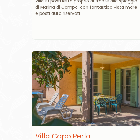
Villa 10 posti letto proprio di fronte alla spiaggia
di Marina di Campo, con fantastica vista mare
e posti auto riservati
Villa Capo Perla