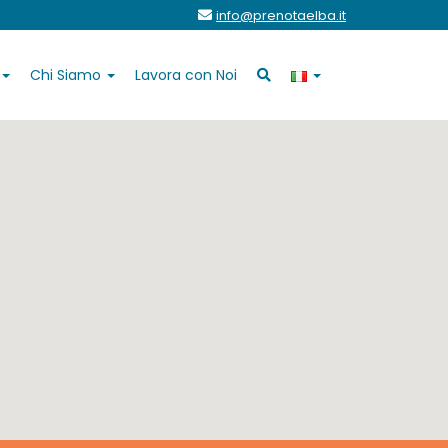
info@prenotaelba.it
Chi Siamo
Lavora con Noi