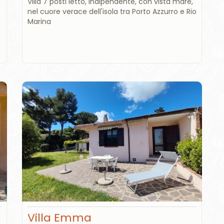
Villa 7 posti letto, indipendente, con vista mare,
nel cuore verace dell'isola tra Porto Azzurro e Rio
Marina
Villa Emma