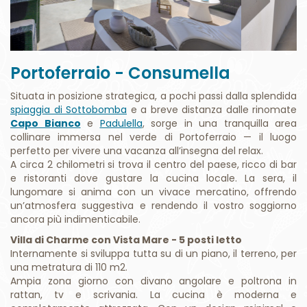
Portoferraio - Consumella
Situata in posizione strategica, a pochi passi dalla splendida
spiaggia di Sottobomba
e a breve distanza dalle rinomate
Capo Bianco
e
Padulella
, sorge in una tranquilla area
collinare immersa nel verde di Portoferraio — il luogo
perfetto per vivere una vacanza all’insegna del relax.
A circa 2 chilometri si trova il centro del paese, ricco di bar
e ristoranti dove gustare la cucina locale. La sera, il
lungomare si anima con un vivace mercatino, offrendo
un’atmosfera suggestiva e rendendo il vostro soggiorno
ancora più indimenticabile.
Villa di Charme con Vista Mare - 5 posti letto
Internamente si sviluppa tutta su di un piano, il terreno, per
una metratura di 110 m2.
Ampia zona giorno con divano angolare e poltrona in
rattan, tv e scrivania. La cucina è moderna e