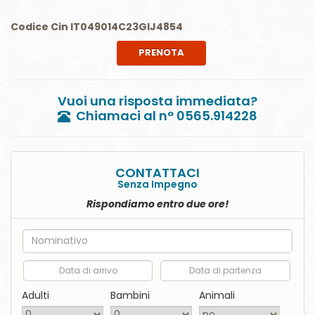
Codice Cin IT049014C23GIJ4854
PRENOTA
Vuoi una risposta immediata?
Chiamaci al n° 0565.914228
CONTATTACI
Senza Impegno
Rispondiamo entro due ore!
Nome
Data di arrivo
Data di partenza
Adulti
Bambini
Animali