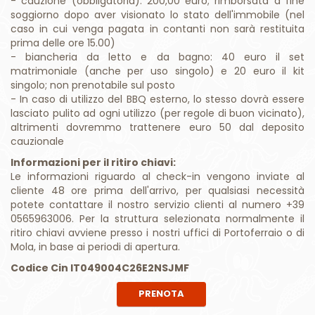
prima delle ore 15.00)
- biancheria da letto e da bagno: 40 euro il set
matrimoniale (anche per uso singolo) e 20 euro il kit
singolo; non prenotabile sul posto
- In caso di utilizzo del BBQ esterno, lo stesso dovrà essere
lasciato pulito ad ogni utilizzo (per regole di buon vicinato),
altrimenti dovremmo trattenere euro 50 dal deposito
cauzionale
Informazioni per il ritiro chiavi:
Le informazioni riguardo al check-in vengono inviate al
cliente 48 ore prima dell'arrivo, per qualsiasi necessità
potete contattare il nostro servizio clienti al numero +39
0565963006. Per la struttura selezionata normalmente il
ritiro chiavi avviene presso i nostri uffici di Portoferraio o di
Mola, in base ai periodi di apertura.
Codice Cin IT049004C26E2NSJMF
PRENOTA
Vuoi una risposta immediata?