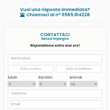
Chiamaci al n° 0565.914228
CONTATTACI
Senza Impegno
Rispondiamo entro due ore!
Nome
Data di arrivo
Data di partenza
Adulti
Bambini
Animali
Telefono
Email
Commento