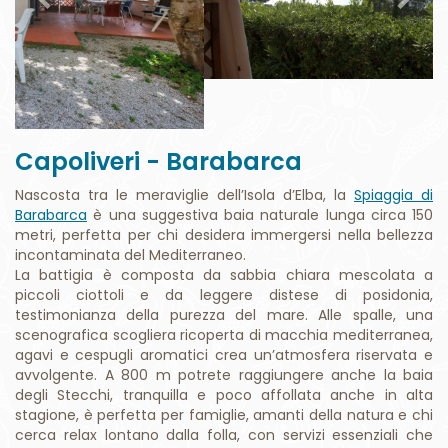
Capoliveri - Barabarca
Nascosta tra le meraviglie dell’Isola d’Elba, la
Spiaggia di
Barabarca
è una suggestiva baia naturale lunga circa 150
metri, perfetta per chi desidera immergersi nella bellezza
incontaminata del Mediterraneo.
La battigia è composta da sabbia chiara mescolata a
piccoli ciottoli e da leggere distese di posidonia,
testimonianza della purezza del mare. Alle spalle, una
scenografica scogliera ricoperta di macchia mediterranea,
agavi e cespugli aromatici crea un’atmosfera riservata e
avvolgente. A 800 m potrete raggiungere anche la baia
degli Stecchi, tranquilla e poco affollata anche in alta
stagione, è perfetta per famiglie, amanti della natura e chi
cerca relax lontano dalla folla, con servizi essenziali che
garantiscono comfort senza alterare l’equilibrio naturale
del luogo.