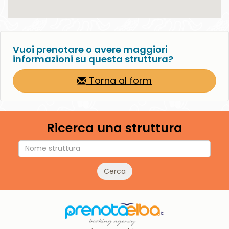
Vuoi prenotare o avere maggiori
informazioni su questa struttura?
Torna al form
Ricerca una struttura
Cerca
è un marchio
Italiatravel Tour Operator
Sede Portoferraio: