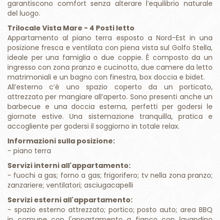
Trilocale Vista Mare - 4 Posti letto
Appartamento al piano terra esposto a Nord-Est in una
posizione fresca e ventilata con piena vista sul Golfo Stella,
ideale per una famiglia o due coppie. È composto da un
ingresso con zona pranzo e cucinotto, due camere da letto
matrimoniali e un bagno con finestra, box doccia e bidet.
All’esterno c’è uno spazio coperto da un porticato,
attrezzato per mangiare all’aperto. Sono presenti anche un
barbecue e una doccia esterna, perfetti per godersi le
giornate estive. Una sistemazione tranquilla, pratica e
accogliente per godersi il soggiorno in totale relax.
Informazioni sulla posizione:
- piano terra
Servizi interni all'appartamento:
- fuochi a gas; forno a gas; frigorifero; tv nella zona pranzo;
zanzariere; ventilatori; asciugacapelli
Servizi esterni all'appartamento:
- spazio esterno attrezzato; portico; posto auto; area BBQ
in comune con l'appartamento a fianco con lavandino
esterno e doccia
Distanze: