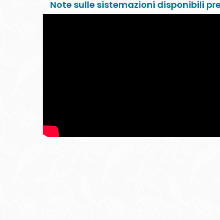
Note sulle sistemazioni disponibili p