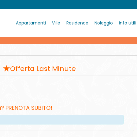
Appartamenti
Ville
Residence
Noleggio
Info utili
a
Offerta Last Minute
i? PRENOTA SUBITO!