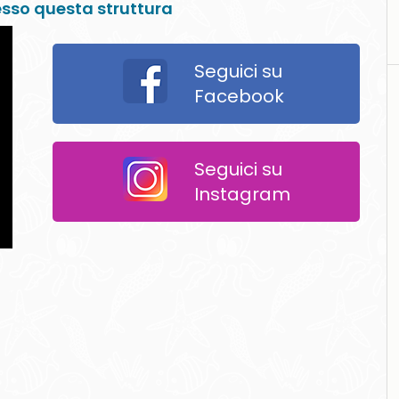
resso questa struttura
Seguici su
Facebook
Seguici su
Instagram