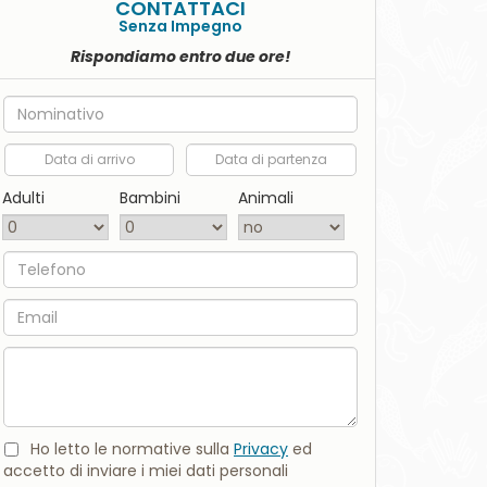
CONTATTACI
Senza Impegno
Rispondiamo entro due ore!
Nome
Data di arrivo
Data di partenza
Adulti
Bambini
Animali
Telefono
Email
Commento
Ho letto le normative sulla
Privacy
ed
accetto di inviare i miei dati personali