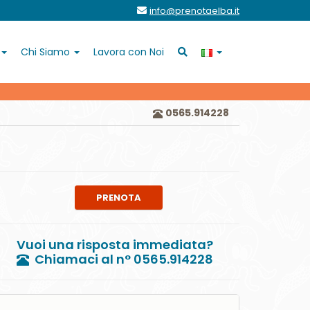
info@prenotaelba.it
Chi Siamo
Lavora con Noi
0565.914228
PRENOTA
Vuoi una risposta immediata?
Chiamaci al n° 0565.914228