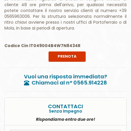
Informazioni per il ritiro chiavi:
Le informazioni riguardo al check-in vengono inviate al
cliente 48 ore prima dell'arrivo, per qualsiasi necessità
potete contattare il nostro servizio clienti al numero +39
0565963006. Per la struttura selezionata normalmente il
ritiro chiavi avviene presso i nostri uffici di Portoferraio o di
Mola, in base ai periodi di apertura.
Codice Cin IT049004B4W7N8434R
PRENOTA
Vuoi una risposta immediata?
Chiamaci al n° 0565.914228
CONTATTACI
Senza Impegno
Rispondiamo entro due ore!