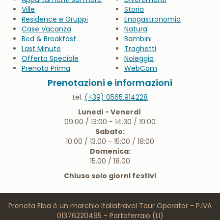
Appartamenti
Mare e Spiagge
Appartamenti sul mare
Divertimenti
Ville
Storia
Residence e Gruppi
Enogastronomia
Case Vacanza
Natura
Bed & Breakfast
Bambini
Last Minute
Traghetti
Offerta Speciale
Noleggio
Prenota Prima
WebCam
Prenotazioni e informazioni
tel.
(+39) 0565.914228
Lunedì - Venerdì
09:00 / 13:00 - 14.30 / 19.00
Sabato:
10.00 / 13.00 - 15:00 / 18:00
Domenica:
15.00 / 18.00
Chiuso solo giorni festivi