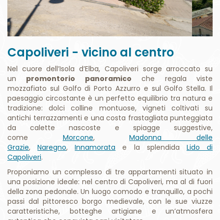
Capoliveri - vicino al centro
Nel cuore dell’Isola d’Elba, Capoliveri sorge arroccato su
un
promontorio panoramico
che regala viste
mozzafiato sul Golfo di Porto Azzurro e sul Golfo Stella. Il
paesaggio circostante è un perfetto equilibrio tra natura e
tradizione: dolci colline montuose, vigneti coltivati su
antichi terrazzamenti e una costa frastagliata punteggiata
da calette nascoste e spiagge suggestive,
come
Morcone
,
Madonna delle
Grazie
,
Naregno
,
Innamorata
e la splendida
Lido di
Capoliveri
.
Proponiamo un complesso di tre appartamenti situato in
una posizione ideale: nel centro di Capoliveri, ma al di fuori
della zona pedonale. Un luogo comodo e tranquillo, a pochi
passi dal pittoresco borgo medievale, con le sue viuzze