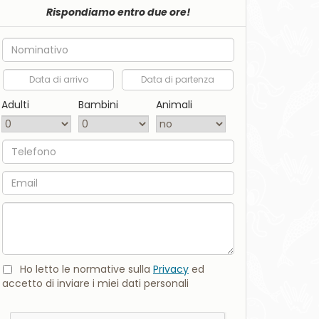
Rispondiamo entro due ore!
Nome
Data di arrivo
Data di partenza
Adulti
Bambini
Animali
Telefono
Email
Commento
Ho letto le normative sulla
Privacy
ed
accetto di inviare i miei dati personali