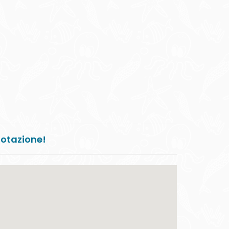
notazione!