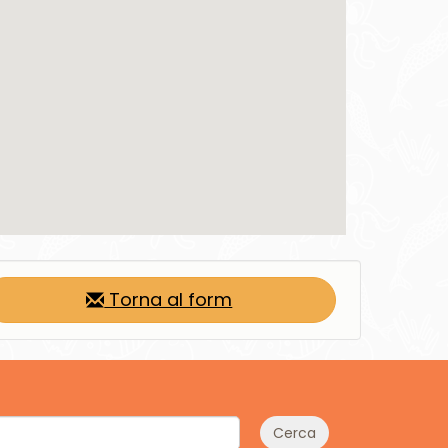
Torna al form
Cerca
Prenotazioni e informazioni