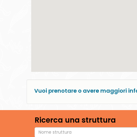
Vuoi prenotare o avere maggiori inf
Ricerca una struttura
Tipo