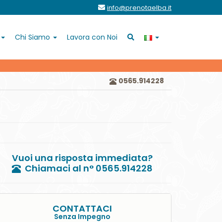
info@prenotaelba.it
Chi Siamo
Lavora con Noi
0565.914228
Vuoi una risposta immediata?
Chiamaci al n° 0565.914228
CONTATTACI
Senza Impegno