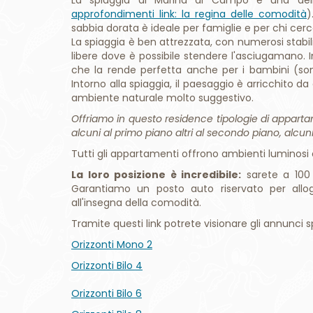
libere dove è possibile stendere l'asciugamano. 
che la rende perfetta anche per i bambini (sono
Intorno alla spiaggia, il paesaggio è arricchito 
ambiente naturale molto suggestivo.
Offriamo in questo residence tipologie di apparta
alcuni al primo piano altri al secondo piano, alcuni
Tutti gli appartamenti offrono ambienti luminosi e
La loro posizione è incredibile:
sarete a 100 
Garantiamo un posto auto riservato per allo
all'insegna della comodità.
Tramite questi link potrete visionare gli annunci sp
Orizzonti Mono 2
Orizzonti Bilo 4
Orizzonti Bilo 6
Orizzonti Bilo 8
Orizzonti Bilo 9