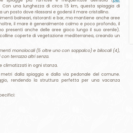
Inoltre, il mare è generalmente calmo e poco profondo, il
 presenti anche delle aree gioco lungo il suo arenile).
da colline coperte di vegetazione mediterranea, creando un
menti monolocali (5 oltre uno con soppalco) e bilocali (4),
 con terrazza altri senza.
 climatizzati in ogni stanza.
metri dalla spiaggia e dalla via pedonale del comune.
ggio, rendendo la struttura perfetta per una vacanza
ecifici: