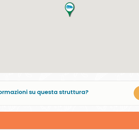
ormazioni su questa struttura?
logie
Approfondimenti