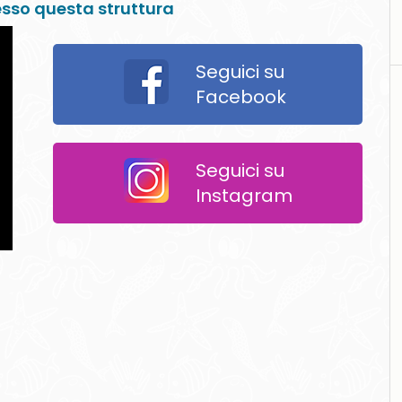
resso questa struttura
Seguici su
Facebook
Seguici su
Instagram