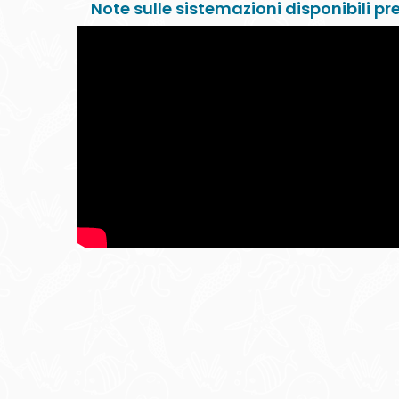
Note sulle sistemazioni disponibili p