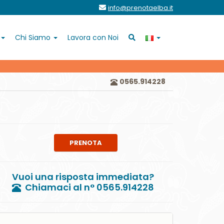
info@prenotaelba.it
Chi Siamo
Lavora con Noi
0565.914228
PRENOTA
Vuoi una risposta immediata?
Chiamaci al n° 0565.914228