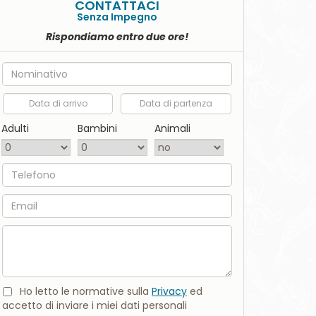
CONTATTACI
Senza Impegno
Rispondiamo entro due ore!
Nome
Data di arrivo
Data di partenza
Adulti
Bambini
Animali
Telefono
Email
Commento
Ho letto le normative sulla
Privacy
ed
accetto di inviare i miei dati personali