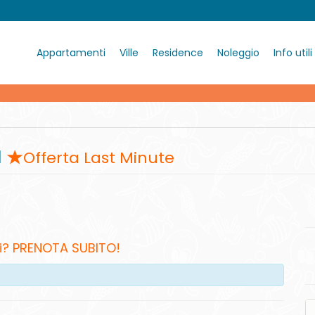
Appartamenti
Ville
Residence
Noleggio
Info utili
a
Offerta Last Minute
i? PRENOTA SUBITO!