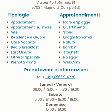
Via per Portoferraio, 14
57034 Marina di Campo (LI)
Tipologie
Approfondimenti
Appartamenti
Mare e Spiagge
Appartamenti sul mare
Divertimenti
Ville
Storia
Residence e Gruppi
Enogastronomia
Case Vacanza
Natura
Bed & Breakfast
Bambini
Last Minute
Traghetti
Offerta Speciale
Noleggio
Prenota Prima
WebCam
Prenotazioni e informazioni
tel.
(+39) 0565.914228
Lunedì - Venerdì
09:00 / 13:00 - 14.30 / 19.00
Sabato:
10.00 / 13.00 - 15:00 / 18:00
Domenica:
15.00 / 18.00