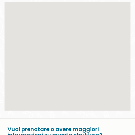
Vuoi prenotare o avere maggiori
informazioni su questa struttura?