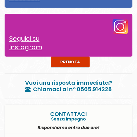
Seguici su
Instagram
PRENOTA
Vuoi una risposta immediata?
Chiamaci al n° 0565.914228
CONTATTACI
Senza Impegno
Rispondiamo entro due ore!