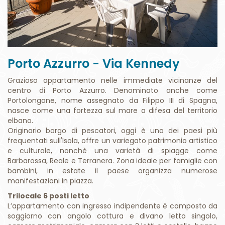
Porto Azzurro - Via Kennedy
Grazioso appartamento nelle immediate vicinanze del
centro di Porto Azzurro. Denominato anche come
Portolongone, nome assegnato da Filippo III di Spagna,
nasce come una fortezza sul mare a difesa del territorio
elbano.
Originario borgo di pescatori, oggi è uno dei paesi più
frequentati sull'Isola, offre un variegato patrimonio artistico
e culturale, nonchè una varietà di spiagge come
Barbarossa, Reale e Terranera. Zona ideale per famiglie con
bambini, in estate il paese organizza numerose
manifestazioni in piazza.
Trilocale 6 posti letto
L’appartamento con ingresso indipendente è composto da
soggiorno con angolo cottura e divano letto singolo,