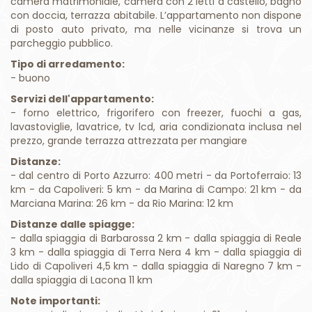
camera matrimoniale, camera con 2 letti a castello, bagno
con doccia, terrazza abitabile. L’appartamento non dispone
di posto auto privato, ma nelle vicinanze si trova un
parcheggio pubblico.
Tipo di arredamento:
- buono
Servizi dell'appartamento:
- forno elettrico, frigorifero con freezer, fuochi a gas,
lavastoviglie, lavatrice, tv lcd, aria condizionata inclusa nel
prezzo, grande terrazza attrezzata per mangiare
Distanze:
- dal centro di Porto Azzurro: 400 metri - da Portoferraio: 13
km - da Capoliveri: 5 km - da Marina di Campo: 21 km - da
Marciana Marina: 26 km - da Rio Marina: 12 km
Distanze dalle spiagge:
- dalla spiaggia di Barbarossa 2 km - dalla spiaggia di Reale
3 km - dalla spiaggia di Terra Nera 4 km - dalla spiaggia di
Lido di Capoliveri 4,5 km - dalla spiaggia di Naregno 7 km -
dalla spiaggia di Lacona 11 km
Note importanti: