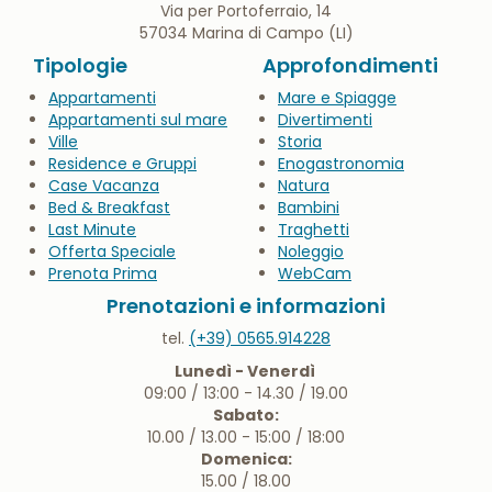
Via per Portoferraio, 14
57034 Marina di Campo (LI)
Tipologie
Approfondimenti
Appartamenti
Mare e Spiagge
Appartamenti sul mare
Divertimenti
Ville
Storia
Residence e Gruppi
Enogastronomia
Case Vacanza
Natura
Bed & Breakfast
Bambini
Last Minute
Traghetti
Offerta Speciale
Noleggio
Prenota Prima
WebCam
Prenotazioni e informazioni
tel.
(+39) 0565.914228
Lunedì - Venerdì
09:00 / 13:00 - 14.30 / 19.00
Sabato:
10.00 / 13.00 - 15:00 / 18:00
Domenica:
15.00 / 18.00