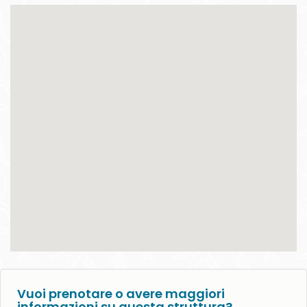
Vuoi prenotare o avere maggiori
informazioni su questa struttura?