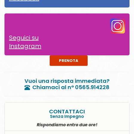
Seguici su
Instagram
PRENOTA
Vuoi una risposta immediata?
Chiamaci al n° 0565.914228
CONTATTACI
Senza Impegno
Rispondiamo entro due ore!