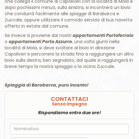
che collega il comune di Capoliveri con la località di Mola e
dopo pochissimi minuti, sulla sinistra, si incontrerà un bivio
che condurrà facilmente alle spiagge di Barabarca e
Zuccale, oppure utilizzare il comodo servizio di bus navetta
offerto in estate dal comune.
Se invece si proviene dai nostri
appartamenti Portoferraio
o
appartamenti Porto Azzurro
, una volta giunti nella
località di Mola, si deve svoltare al bivio in direzione
Capoliveri e percorrere la strada fino a raggiungere un altro
bivio sulla destra, ben segnalato, dal quale si raggiungerà in
breve tempo la nostra spiaggia o la vicina Zuccale.
Spiaggia di Barabarca, puro incanto!
CONTATTACI
Senza Impegno
Rispondiamo entro due ore!
Nome