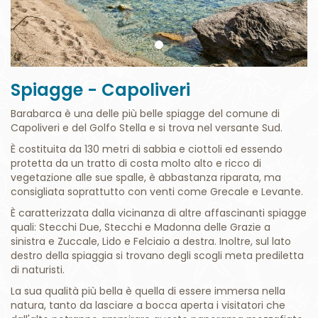
Spiagge - Capoliveri
Barabarca è una delle più belle spiagge del comune di
Capoliveri e del Golfo Stella e si trova nel versante Sud.
È costituita da 130 metri di sabbia e ciottoli ed essendo
protetta da un tratto di costa molto alto e ricco di
vegetazione alle sue spalle, è abbastanza riparata, ma
consigliata soprattutto con venti come Grecale e Levante.
È caratterizzata dalla vicinanza di altre affascinanti spiagge
quali: Stecchi Due, Stecchi e Madonna delle Grazie a
sinistra e Zuccale, Lido e Felciaio a destra. Inoltre, sul lato
destro della spiaggia si trovano degli scogli meta prediletta
di naturisti.
La sua qualità più bella è quella di essere immersa nella
natura, tanto da lasciare a bocca aperta i visitatori che