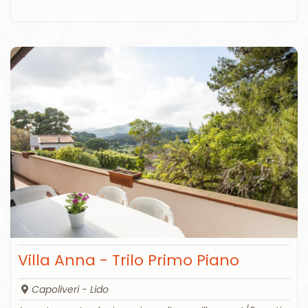
Villa Anna - Trilo Primo Piano
Capoliveri - Lido