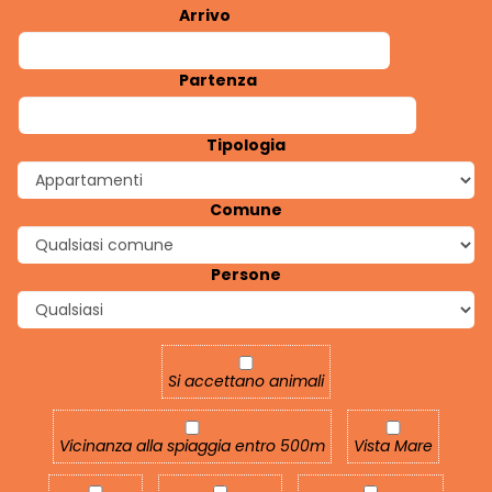
Arrivo
Partenza
Tipologia
Comune
Persone
Si accettano animali
Si accettano animali
Vicinanza alla spiaggia entro 500m
Vista Mare
Vicinanza alla spiaggia entro 500m
Vista Mare